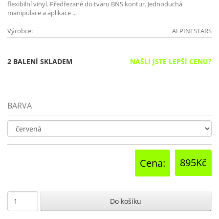
flexibilní vinyl. Předřezané do tvaru BNS kontur. Jednoduchá
manipulace a aplikace ...
Výrobce:
ALPINESTARS
2 BALENÍ SKLADEM
NAŠLI JSTE LEPŠÍ CENU?
BARVA
895Kč
Cena: