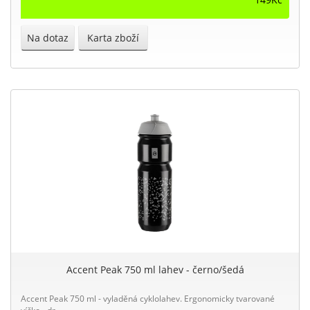
Na dotaz
Karta zboží
Accent Peak 750 ml lahev - černo/šedá
Accent Peak 750 ml - vyladěná cyklolahev. Ergonomicky tvarované