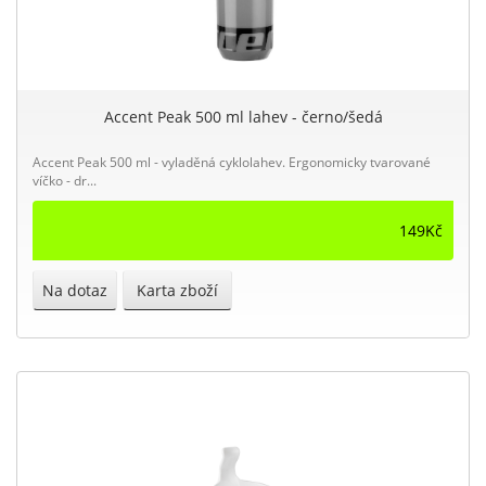
Accent Peak 500 ml lahev - černo/šedá
Accent Peak 500 ml - vyladěná cyklolahev. Ergonomicky tvarované
víčko - dr...
149Kč
Na dotaz
Karta zboží