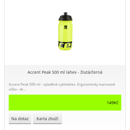
Accent Peak 500 ml lahev - žlutá/černá
Accent Peak 500 ml - vyladěná cyklolahev. Ergonomicky tvarované
víčko - dr...
149Kč
Na dotaz
Karta zboží