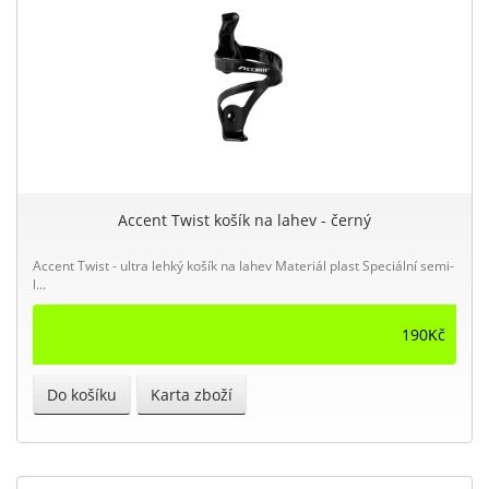
Accent Twist košík na lahev - černý
Accent Twist - ultra lehký košík na lahev Materiál plast Speciální semi-
l...
190Kč
Do košíku
Karta zboží