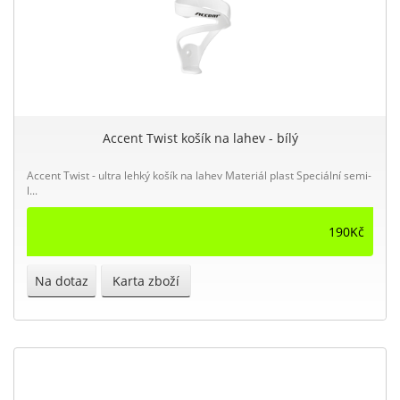
Accent Twist košík na lahev - bílý
Accent Twist - ultra lehký košík na lahev Materiál plast Speciální semi-
l...
190Kč
Na dotaz
Karta zboží