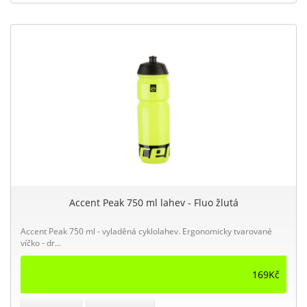
Accent Peak 750 ml lahev - Fluo žlutá
Accent Peak 750 ml - vyladěná cyklolahev. Ergonomicky tvarované
víčko - dr...
169Kč