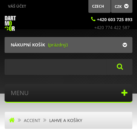
VÁŠ ÚČET
CZECH
CZK
+420 603 725 893
(prázdný)
NÁKUPNÍ KOŠÍK
Search
MENU
ACCENT
LAHVE A KOŠÍKY