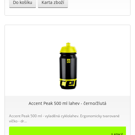
Do košíku
Karta zboží
Accent Peak 500 ml lahev - černo/žlutá
Accent Peak 500 ml - vyladěná cyklolahev. Ergonomicky tvarované
víčko - dr...
149Kč