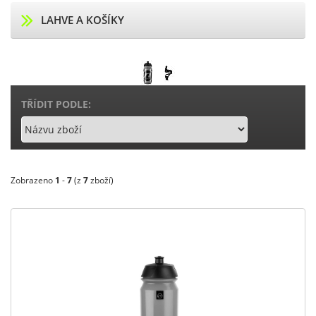
LAHVE A KOŠÍKY
TŘÍDIT PODLE:
Zobrazeno
1
-
7
(z
7
zboží)