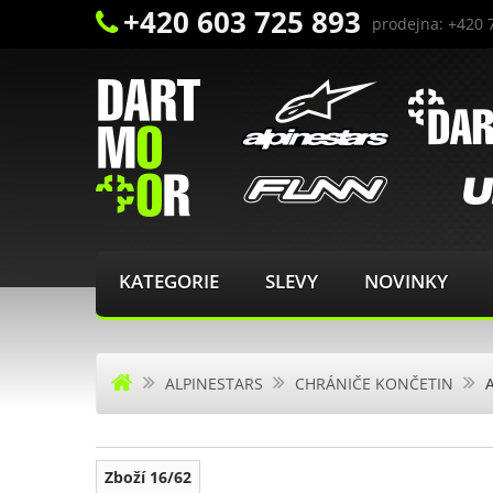
+420 603 725 893
prodejna: +420 
KATEGORIE
SLEVY
NOVINKY
ALPINESTARS
CHRÁNIČE KONČETIN
Zboží 16/62